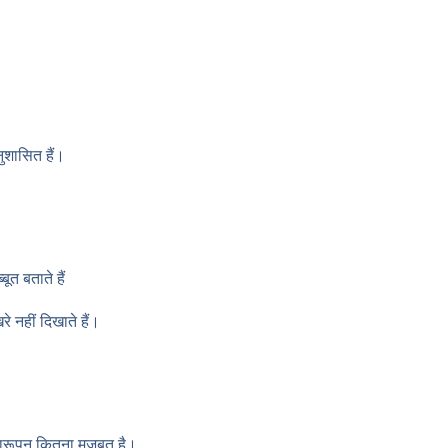
ुशासित हैं।
ूत बताते हैं
 नहीं दिखाते हैं।
झारूपन कितना मजबूत है।