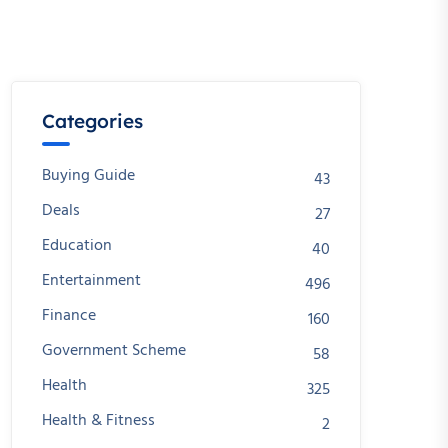
Categories
Buying Guide
43
Deals
27
Education
40
Entertainment
496
Finance
160
Government Scheme
58
Health
325
Health & Fitness
2