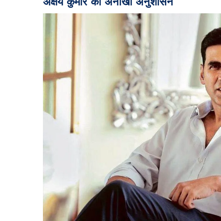
अक्षय कुमार का अनोखा अनुशासन