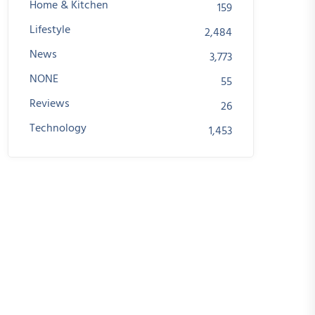
Home & Kitchen
159
Lifestyle
2,484
News
3,773
NONE
55
Reviews
26
Technology
1,453