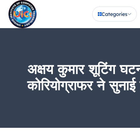
Categories
अक्षय कुमार शूटिंग घट
कोरियोग्राफर ने सुनाई श