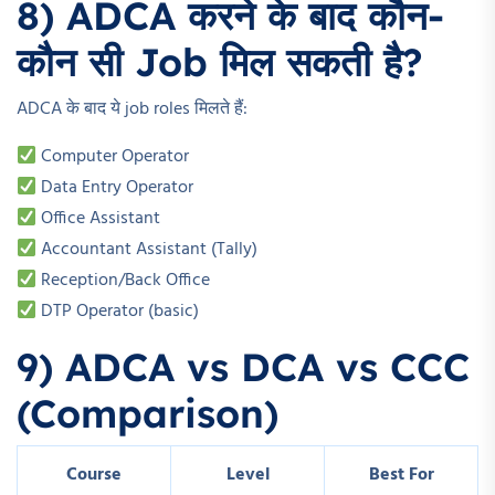
8) ADCA करने के बाद कौन-
कौन सी Job मिल सकती है?
ADCA के बाद ये job roles मिलते हैं:
Computer Operator
Data Entry Operator
Office Assistant
Accountant Assistant (Tally)
Reception/Back Office
DTP Operator (basic)
9) ADCA vs DCA vs CCC
(Comparison)
Course
Level
Best For