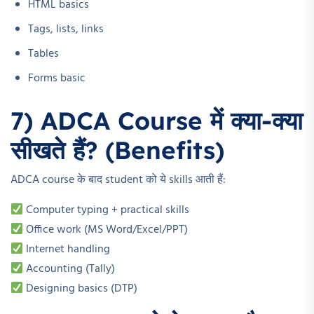
HTML basics
Tags, lists, links
Tables
Forms basic
7) ADCA Course में क्या-क्या
सीखते हैं? (Benefits)
ADCA course के बाद student को ये skills आती हैं:
Computer typing + practical skills
Office work (MS Word/Excel/PPT)
Internet handling
Accounting (Tally)
Designing basics (DTP)