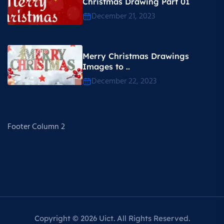
Christmas Drawing Part 01
December 21, 2023
Merry Christmas Drawings
Images to ..
December 22, 2023
Footer Column 2
Copyright © 2026 Uict. All Rights Reserved.