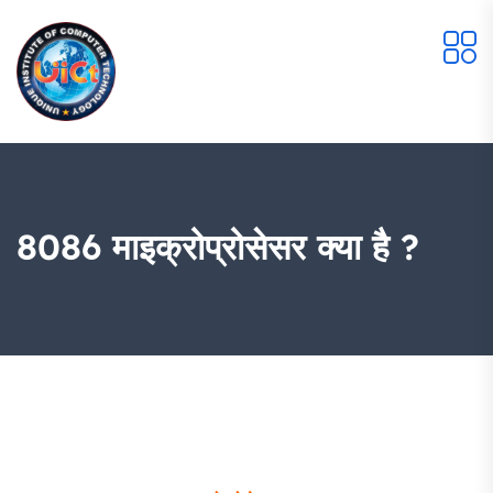
8086 माइक्रोप्रोसेसर क्या है ?