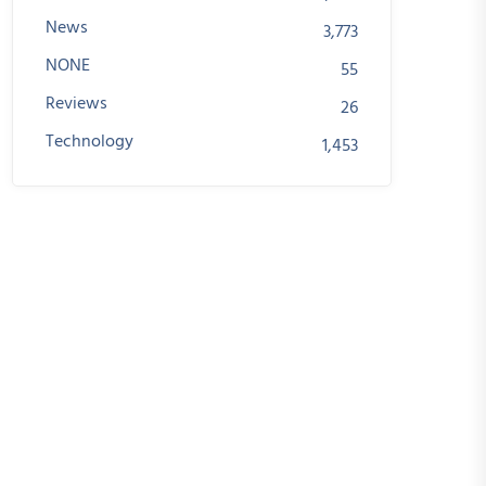
News
3,773
NONE
55
Reviews
26
Technology
1,453