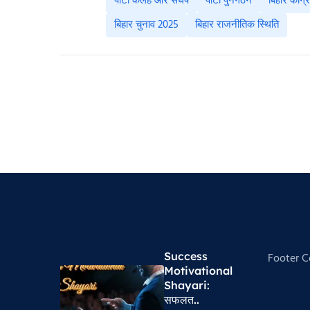
पार्टी कलह और संघर्ष
पार्टी पुनर्गठन
बिहार कांग्
बिहार चुनाव 2025
बिहार राजनीतिक स्थिति
Success
Footer 
Motivational
Shayari​:
सफलत..