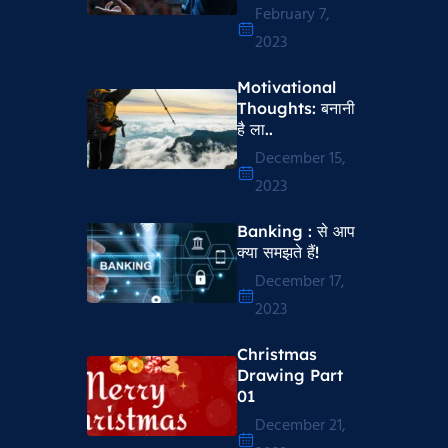
February 7,
2023
Motivational
Thoughts​: बनानी
है ला..
December 15,
2023
Banking : से आप
क्या समझते हैं!
December 17,
2023
Christmas
Drawing Part
01
December 21,