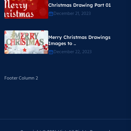
Christmas Drawing Part 01
December 21, 2023
Merry Christmas Drawings
Images to ..
December 22, 2023
Footer Column 2