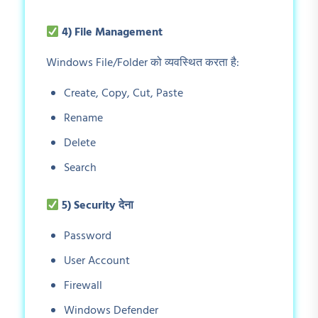
4) File Management
Windows File/Folder को व्यवस्थित करता है:
Create, Copy, Cut, Paste
Rename
Delete
Search
5) Security
देना
Password
User Account
Firewall
Windows Defender