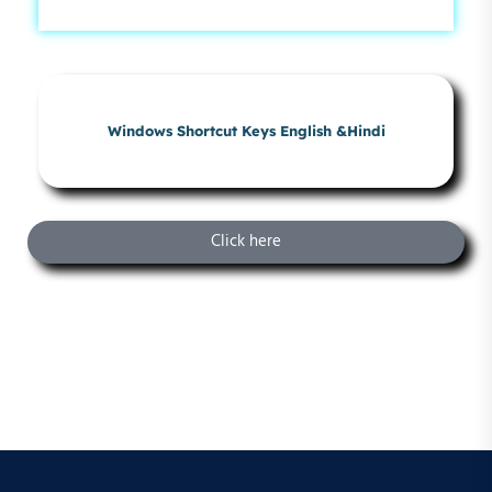
Windows Shortcut Keys English &Hindi
Click here