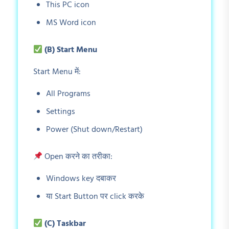
This PC icon
MS Word icon
(B) Start Menu
Start Menu में:
All Programs
Settings
Power (Shut down/Restart)
Open करने का तरीका:
Windows key दबाकर
या Start Button पर click करके
(C) Taskbar