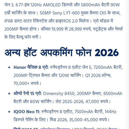
जेन 3, 6.77-इंच 120Hz AMOLED डिस्प्ले और 5800mAh बैटरी 90W
टर्बो चार्जिंग के साथ। 50MP Sony LYT-600 मुख्य कैमरा OIS के साथ,
IP68 डस्ट-वाटर रेसिस्टेंस और हाइपरOS 2.0 मिलेगा। प्रो मॉडल में
200MP कैमरा होगा। कीमत 19,999 से 28,999 रुपये, स्टूडेंट्स और गेमर्स
के लिए वैल्यू फॉर मनी।​
अन्य हॉट अपकमिंग फोन 2026
Honor मैजिक 8 प्रो
: स्नैपड्रैगन 8 एलीट जेन 5, 7200mAh बैटरी,
200MP ट्रिपल कैमरा और 120W चार्जिंग। Q1 2026 लॉन्च,
70,000+ रुपये।​
ओप्पो रेनो 15 प्रो
: Dimensity 8450, 200MP कैमरा, 6500mAh
बैटरी और 80W चार्जिंग। लेट 2025-2026, 47,000 रुपये।​
iQOO Neo 11
: स्नैपड्रैगन 8 एलीट, 7500mAh बैटरी, 144Hz
डिस्प्ले गेमिंग के लिए। मिड 2026, 35,000-45,000 रुपये।​