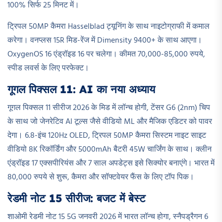
100% सिर्फ 25 मिनट में।
ट्रिपल 50MP कैमरा Hasselblad ट्यूनिंग के साथ नाइटोग्राफी में कमाल
करेगा। वनप्लस 15R मिड-रेंज में Dimensity 9400+ के साथ आएगा।
OxygenOS 16 एंड्रॉइड 16 पर चलेगा। कीमत 70,000-85,000 रुपये,
स्पीड लवर्स के लिए परफेक्ट।​
गूगल पिक्सल 11: AI का नया अध्याय
गूगल पिक्सल 11 सीरीज 2026 के मिड में लॉन्च होगी, टेंसर G6 (2nm) चिप
के साथ जो जेनरेटिव AI टूल्स जैसे वीडियो ML और मैजिक एडिटर को पावर
देगा। 6.8-इंच 120Hz OLED, ट्रिपल 50MP कैमरा सिस्टम नाइट साइट
वीडियो 8K रिकॉर्डिंग और 5000mAh बैटरी 45W चार्जिंग के साथ। क्लीन
एंड्रॉइड 17 एक्सपीरियंस और 7 साल अपडेट्स इसे सिक्योर बनाएंगे। भारत में
80,000 रुपये से शुरू, कैमरा और सॉफ्टवेयर फैंस के लिए टॉप पिक।
रेडमी नोट 15 सीरीज: बजट में बेस्ट
शाओमी रेडमी नोट 15 5G जनवरी 2026 में भारत लॉन्च होगा, स्नैपड्रैगन 6