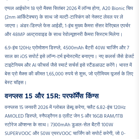
एप्पल आईफोन 18 प्रो मैक्स सितंबर 2026 में लॉन्च होगा, A20 Bionic चिप
(2nm आर्किटेक्चर) के साथ जो मल्टी-टास्किंग को नेक्स्ट लेवल पर ले
जाएगा। अंडर-डिस्प्ले फेस आईडी, 1-इंच मुख्य कैमरा सेंसर वेरिएबल एपर्चर
और 48MP अल्ट्रावाइड के साथ रेवोल्यूशनरी कैमरा सिस्टम मिलेगा।
6.9-इंच 120Hz प्रोमोशन डिस्प्ले, 4500mAh बैटरी 40W चार्जिंग और 7
साल का iOS सपोर्ट इसे लॉन्ग-टर्म इन्वेस्टमेंट बनाएगा। नए कलर्स जैसे डेजर्ट
टाइटेनियम और AI फीचर्स जैसे स्मार्ट सर्चर्स इसे स्टैंडआउट करेंगे। भारत में
बेस प्रो मैक्स की कीमत 1,65,000 रुपये से शुरू, जो प्रीमियम यूजर्स के लिए
बेस्ट चॉइस।​
वनप्लस 15 और 15R: परफॉर्मेंस किंग्स
वनप्लस 15 जनवरी 2026 में ग्लोबल डेब्यू करेगा, फ्लैट 6.82-इंच 120Hz
AMOLED डिस्प्ले, स्नैपड्रैगन 8 एलीट जेन 5 और 16GB RAM/1TB
स्टोरेज ऑप्शन्स के साथ। 7300mAh डुअल-सेल बैटरी 100W
SUPERVOOC और 50W एयरVOOC चार्जिंग को सपोर्ट करेगी, जो 0-