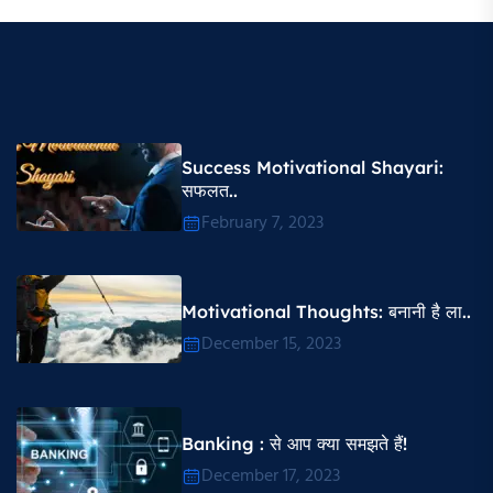
Success Motivational Shayari​:
सफलत..
February 7, 2023
Motivational Thoughts​: बनानी है ला..
December 15, 2023
Banking : से आप क्या समझते हैं!
December 17, 2023