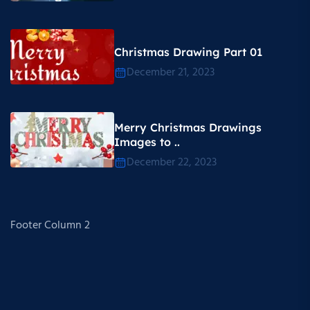
Christmas Drawing Part 01
December 21, 2023
Merry Christmas Drawings
Images to ..
December 22, 2023
Footer Column 2