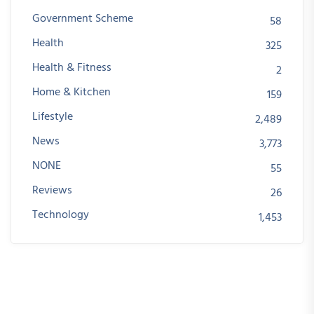
Government Scheme
58
Health
325
Health & Fitness
2
Home & Kitchen
159
Lifestyle
2,489
News
3,773
NONE
55
Reviews
26
Technology
1,453