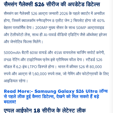
सैमसंग गैलेक्सी S26 सीरीज की अपडेटेड डिटेल्स
सैमसंग का गैलेक्सी S26 अल्ट्रा जनवरी 2026 के पहले क्वार्टर में अनवील
होगा, जिसमें क्वालकॉम स्नैपड्रैगन 8 एलीट जेन 2 चिपसेट होगा जो 40%
बेहतर परफॉर्मेंस देगा। 200MP मुख्य सेंसर के साथ 50MP अल्ट्रावाइड
और टेलीफोटो लेंस, साथ ही AI-पावर्ड वीडियो एडिटिंग जैसे ऑब्जेक्ट इरेजर
और जेनरेटिव फिल्स मिलेंगे।
5000mAh बैटरी 60W वायर्ड और 45W वायरलेस चार्जिंग सपोर्ट करेगी,
IP68 रेटिंग और टाइटेनियम फ्रेम इसे प्रीमियम फील देगा। स्टैंडर्ड S26
मॉडल में 6.2-इंच LTPO डिस्प्ले होगा। भारत में कीमत S26 से 80,000
रुपये और अल्ट्रा से 1,60,000 रुपये तक, जो गेमिंग और फोटोग्राफी के लिए
आइडियल रहेगा।​
Read More:- Samsung Galaxy S26 Ultra लॉन्च
से पहले लीक हुई कैमरा डिटेल्स, देखने को मिल सकते हैं बड़े
बदलाव!
एप्पल आईफोन 18 सीरीज के लेटेस्ट लीक