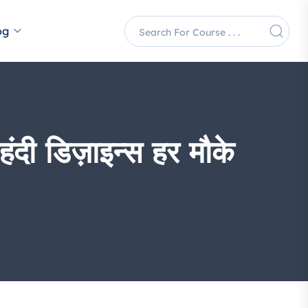
og
 डिज़ाइन्स हर मौके