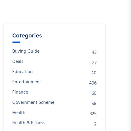
Categories
Buying Guide
43
Deals
27
Education
40
Entertainment
496
Finance
160
Government Scheme
58
Health
325
Health & Fitness
2