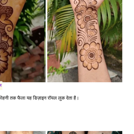
ज
से कोहनी तक फैला यह डिज़ाइन रॉयल लुक देता है।