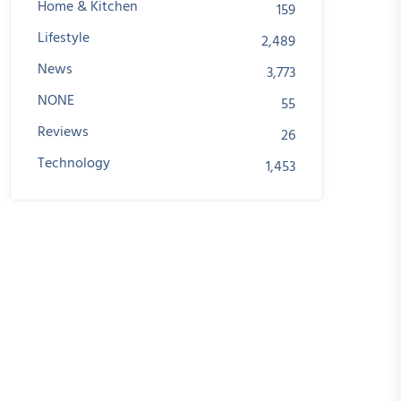
Home & Kitchen
159
Lifestyle
2,489
News
3,773
NONE
55
Reviews
26
Technology
1,453