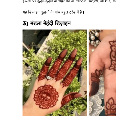
हथेली पर दूल्हा-दुल्हन के चेहरे का आर्टिस्टिक चित्रण, जो शादी 
यह डिज़ाइन दुल्हनों के बीच बहुत ट्रेंड में है।
3) मंडला मेहंदी डिज़ाइन