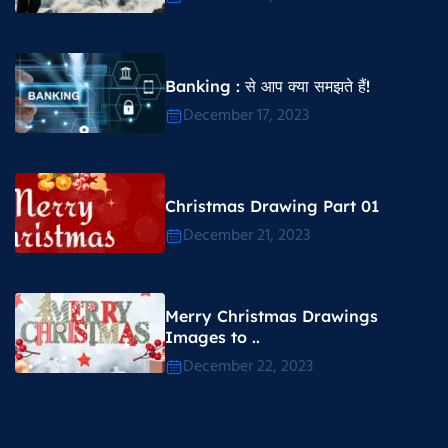
Banking : से आप क्या समझते हैं!
December 17, 2023
Christmas Drawing Part 01
December 21, 2023
Merry Christmas Drawings
Images to ..
December 22, 2023