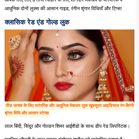
आपके लिए लाए हैं तीज त्योहार के लिए शानदार मेकअप के पारंपरिक व
आधुनिक दोनों लुक्स की आसान गाइड, रंगीन शृंगार विधियाँ और टिप्स!
क्लासिक रेड एंड गोल्ड लुक
तीज़ उत्सव के लिए पारंपरिक और आधुनिक मेकअप लुक खूबसूरत आइडियाज रंग-बिरंगी
शृंगार विधि और आसान स्टेप्स!
लाल बिंदी, सिंदूर और गोल्डन शिमर आईशैडो के साथ डीप रेड लिपस्टिक।