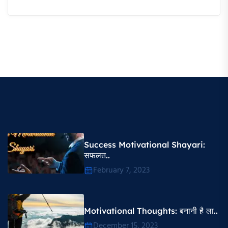
Success Motivational Shayari​:
सफलत..
February 7, 2023
Motivational Thoughts​: बनानी है ला..
December 15, 2023