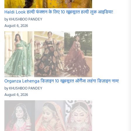
Haldi Look हल्दी फंक्शन के लिए 10 खूबसूरत हल्दी लुक आइडिया!
by KHUSHBOO PANDEY
August 6, 2026
Organza Lehenga डिज़ाइन 10 खूबसूरत ऑर्गेंजा लहंगा डिज़ाइन नाम!
by KHUSHBOO PANDEY
August 6, 2026