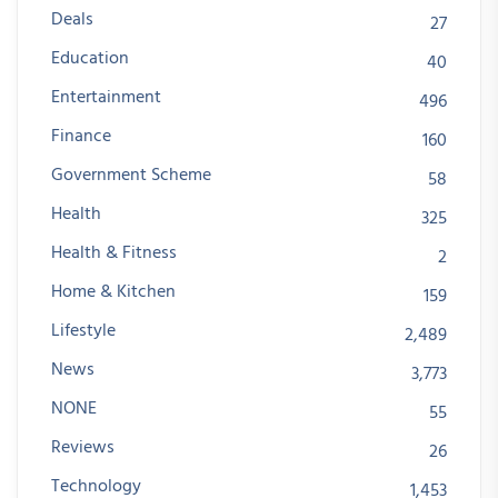
Deals
27
Education
40
Entertainment
496
Finance
160
Government Scheme
58
Health
325
Health & Fitness
2
Home & Kitchen
159
Lifestyle
2,489
News
3,773
NONE
55
Reviews
26
Technology
1,453