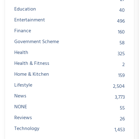
Education
40
Entertainment
496
Finance
160
Government Scheme
58
Health
325
Health & Fitness
2
Home & Kitchen
159
Lifestyle
2,504
News
3,773
NONE
55
Reviews
26
Technology
1,453