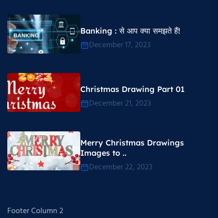
Banking : से आप क्या समझते हैं!
December 17, 2023
Christmas Drawing Part 01
December 21, 2023
Merry Christmas Drawings
Images to ..
December 22, 2023
Footer Column 2