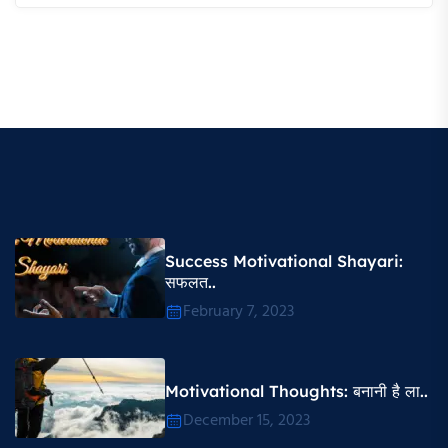
Success Motivational Shayari​:
सफलत..
February 7, 2023
Motivational Thoughts​: बनानी है ला..
December 15, 2023