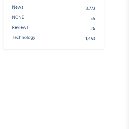
News
3,773
NONE
55
Reviews
26
Technology
1,453