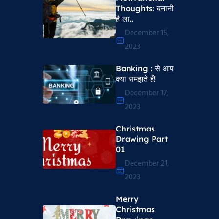
Thoughts​: बनानी
है ला..
December 15,
2023
Banking : से आप
क्या समझते हैं!
December 17,
2023
Christmas
Drawing Part
01
December 21,
2023
Merry
Christmas