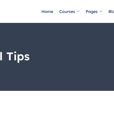
Home
Courses
Pages
Bl
l Tips