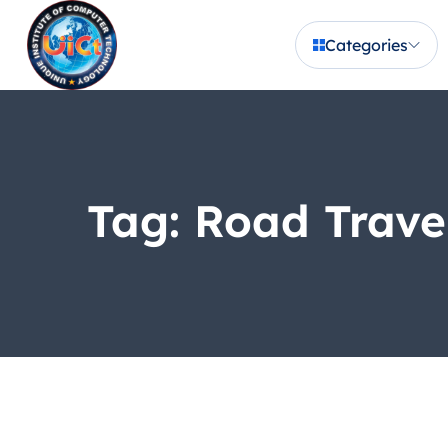
Categories
Tag:
Road Trave