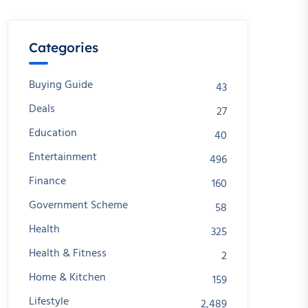
Categories
Buying Guide
43
Deals
27
Education
40
Entertainment
496
Finance
160
Government Scheme
58
Health
325
Health & Fitness
2
Home & Kitchen
159
Lifestyle
2,489