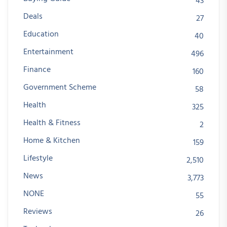
43
Deals
27
Education
40
Entertainment
496
Finance
160
Government Scheme
58
Health
325
Health & Fitness
2
Home & Kitchen
159
Lifestyle
2,510
News
3,773
NONE
55
Reviews
26