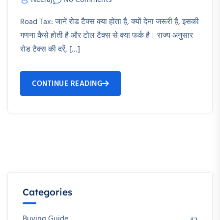
Neeraj
No Comments
Road Tax: जानें रोड टैक्स क्या होता है, क्यों देना जरूरी है, इसकी
गणना कैसे होती है और टोल टैक्स से क्या फर्क है। राज्य अनुसार
रोड टैक्स की दरें, […]
CONTINUE READING
Categories
Buying Guide