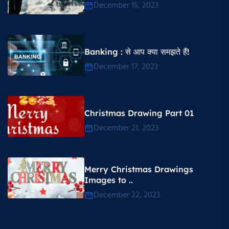
December 15, 2023
Banking : से आप क्या समझते हैं!
December 17, 2023
Christmas Drawing Part 01
December 21, 2023
Merry Christmas Drawings
Images to ..
December 22, 2023