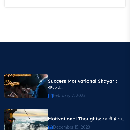
Success Motivational Shayari​:
सफलत..
February 7, 2023
Motivational Thoughts​: बनानी है ला..
December 15, 2023