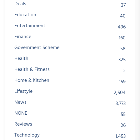
Deals
27
Education
40
Entertainment
496
Finance
160
Government Scheme
58
Health
325
Health & Fitness
2
Home & Kitchen
159
Lifestyle
2,504
News
3,773
NONE
55
Reviews
26
Technology
1,453