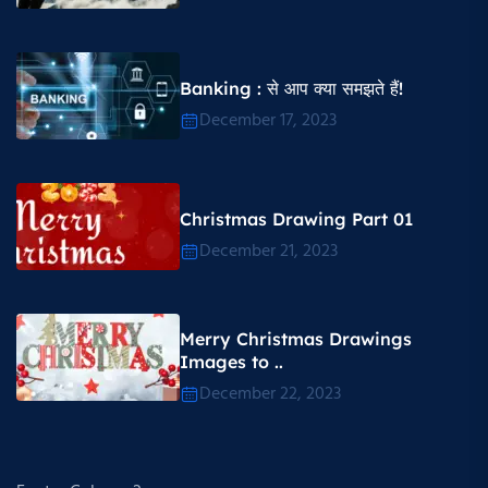
Banking : से आप क्या समझते हैं!
December 17, 2023
Christmas Drawing Part 01
December 21, 2023
Merry Christmas Drawings
Images to ..
December 22, 2023