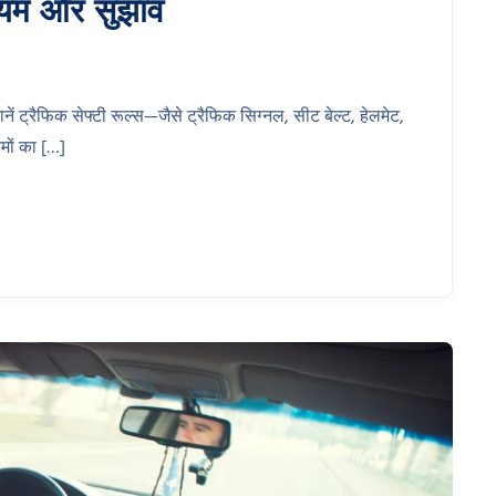
नियम और सुझाव
ें ट्रैफिक सेफ्टी रूल्स—जैसे ट्रैफिक सिग्नल, सीट बेल्ट, हेलमेट,
मों का […]