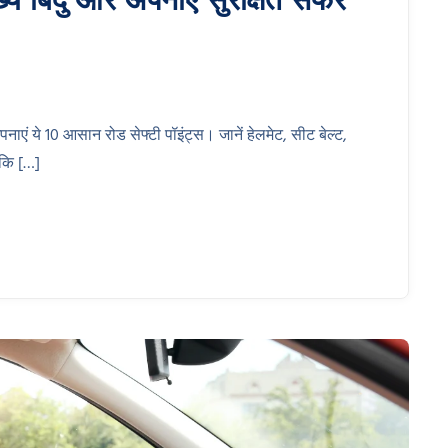
एं ये 10 आसान रोड सेफ्टी पॉइंट्स। जानें हेलमेट, सीट बेल्ट,
ाकि […]