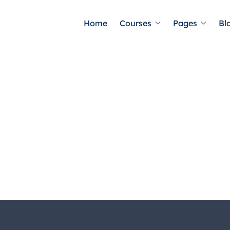
Home
Courses
Pages
Bl