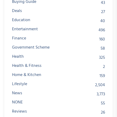
Buying Guide
43
Deals
27
Education
40
Entertainment
496
Finance
160
Government Scheme
58
Health
325
Health & Fitness
2
Home & Kitchen
159
Lifestyle
2,504
News
3,773
NONE
55
Reviews
26