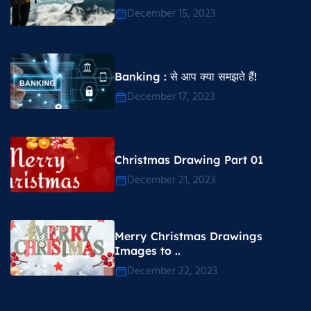
December 15, 2023
Banking : से आप क्या समझते हैं!
December 17, 2023
Christmas Drawing Part 01
December 21, 2023
Merry Christmas Drawings
Images to ..
December 22, 2023