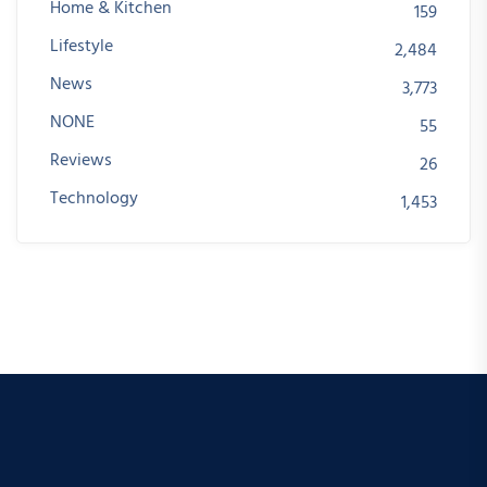
Home & Kitchen
159
Lifestyle
2,484
News
3,773
NONE
55
Reviews
26
Technology
1,453