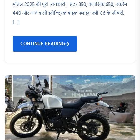
मॉडल 2025 की पूरी जानकारी। हंटर 350, क्लासिक 650, स्क्रैम
440 और आने वाली इलेक्ट्रिक बाइक फ्लाइंग फ्ली C6 के फीचर्स,
[…]
CONTINUE READING