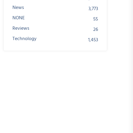
News
3,773
NONE
55
Reviews
26
Technology
1,453