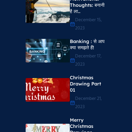
Thoughts​: बनानी
है ला..
December 15,
2023
Banking : से आप
क्या समझते हैं!
December 17,
2023
Christmas
Drawing Part
01
December 21,
2023
Merry
Christmas