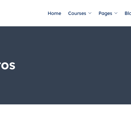
Home
Courses
Pages
Bl
tos