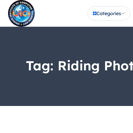
Categories
Tag:
Riding Pho