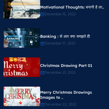
Motivational Thoughts​: बनानी है ला..
December 15, 2023
Banking : से आप क्या समझते हैं!
December 17, 2023
Christmas Drawing Part 01
December 21, 2023
Merry Christmas Drawings
Images to ..
December 22, 2023