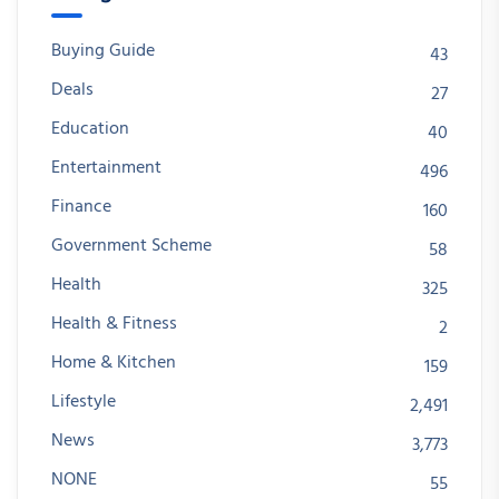
Buying Guide
43
Deals
27
Education
40
Entertainment
496
Finance
160
Government Scheme
58
Health
325
Health & Fitness
2
Home & Kitchen
159
Lifestyle
2,491
News
3,773
NONE
55