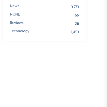
News
3,773
NONE
55
Reviews
26
Technology
1,453