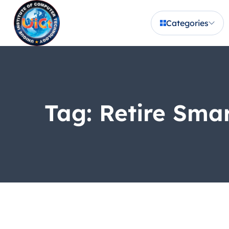
Categories
Tag:
Retire Smar