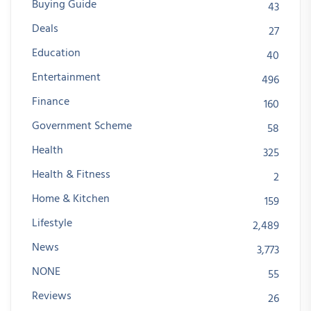
Buying Guide
43
Deals
27
Education
40
Entertainment
496
Finance
160
Government Scheme
58
Health
325
Health & Fitness
2
Home & Kitchen
159
Lifestyle
2,489
News
3,773
NONE
55
Reviews
26