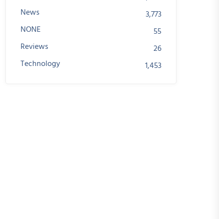
News
3,773
NONE
55
Reviews
26
Technology
1,453