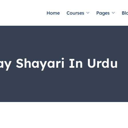
Home
Courses
Pages
Bl
ay Shayari In Urdu