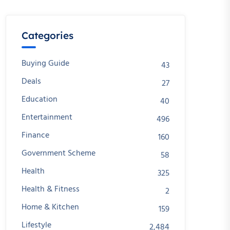
Categories
Buying Guide
43
Deals
27
Education
40
Entertainment
496
Finance
160
Government Scheme
58
Health
325
Health & Fitness
2
Home & Kitchen
159
Lifestyle
2,484