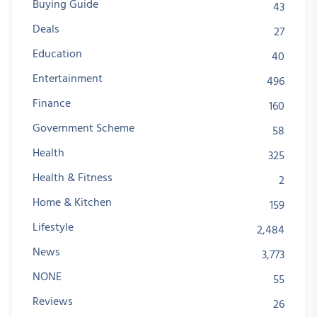
Buying Guide
43
Deals
27
Education
40
Entertainment
496
Finance
160
Government Scheme
58
Health
325
Health & Fitness
2
Home & Kitchen
159
Lifestyle
2,484
News
3,773
NONE
55
Reviews
26