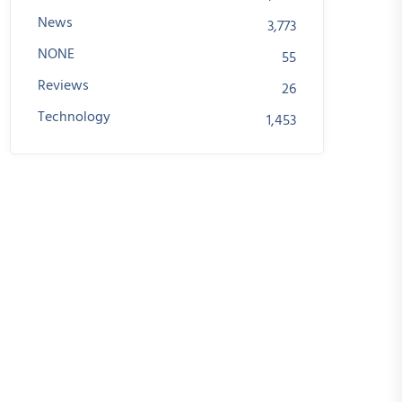
News
3,773
NONE
55
Reviews
26
Technology
1,453