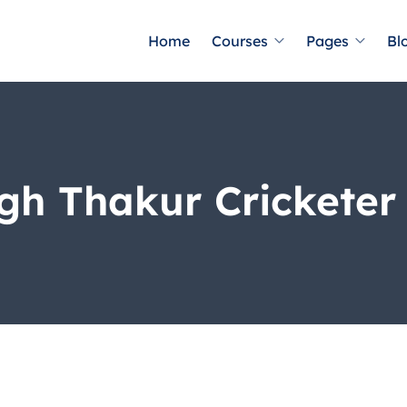
Home
Courses
Pages
Bl
gh Thakur Cricketer