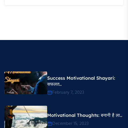
Success Motivational Shayari​:
सफलत..
February 7, 2023
Motivational Thoughts​: बनानी है ला..
December 15, 2023