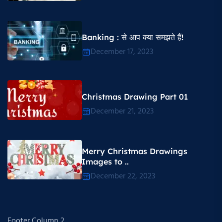
Banking : से आप क्या समझते हैं!
December 17, 2023
Christmas Drawing Part 01
December 21, 2023
Merry Christmas Drawings
Images to ..
December 22, 2023
Footer Column 2