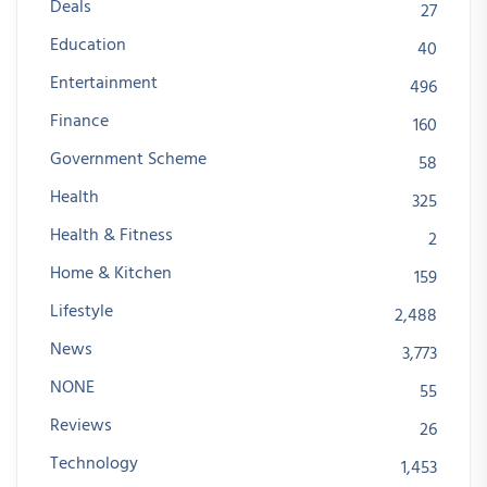
Deals
27
Education
40
Entertainment
496
Finance
160
Government Scheme
58
Health
325
Health & Fitness
2
Home & Kitchen
159
Lifestyle
2,488
News
3,773
NONE
55
Reviews
26
Technology
1,453