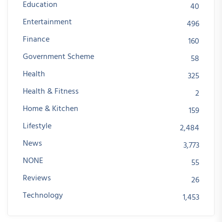
Education
40
Entertainment
496
Finance
160
Government Scheme
58
Health
325
Health & Fitness
2
Home & Kitchen
159
Lifestyle
2,484
News
3,773
NONE
55
Reviews
26
Technology
1,453