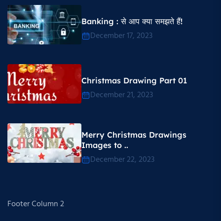
Banking : से आप क्या समझते हैं!
December 17, 2023
Christmas Drawing Part 01
December 21, 2023
Merry Christmas Drawings
Images to ..
December 22, 2023
Footer Column 2