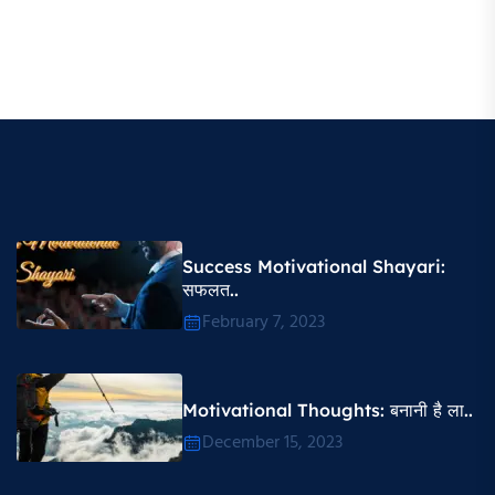
Success Motivational Shayari​:
सफलत..
February 7, 2023
Motivational Thoughts​: बनानी है ला..
December 15, 2023