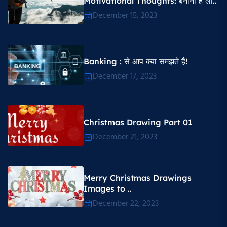
Motivational Thoughts​: बनानी है ला..
December 15, 2023
Banking : से आप क्या समझते हैं!
December 17, 2023
Christmas Drawing Part 01
December 21, 2023
Merry Christmas Drawings
Images to ..
December 22, 2023