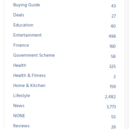
Buying Guide
43
Deals
27
Education
40
Entertainment
496
Finance
160
Government Scheme
58
Health
325
Health & Fitness
2
Home & Kitchen
159
Lifestyle
2,482
News
3,773
NONE
55
Reviews
26