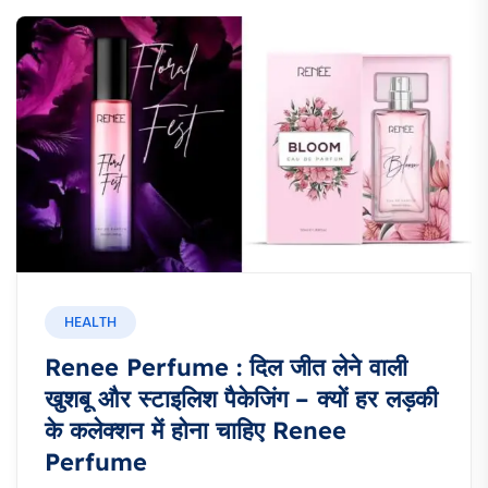
HEALTH
Renee Perfume : दिल जीत लेने वाली
खुशबू और स्टाइलिश पैकेजिंग – क्यों हर लड़की
के कलेक्शन में होना चाहिए Renee
Perfume