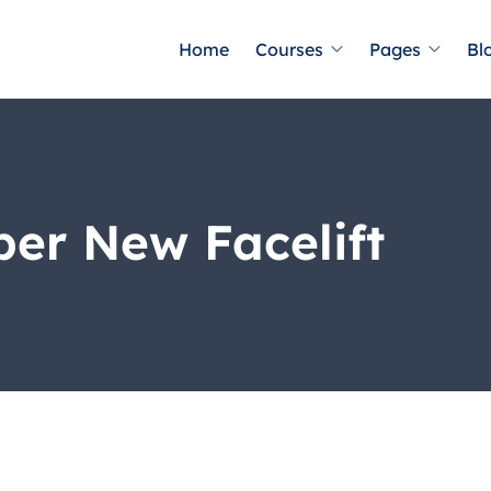
Home
Courses
Pages
Bl
ber New Facelift