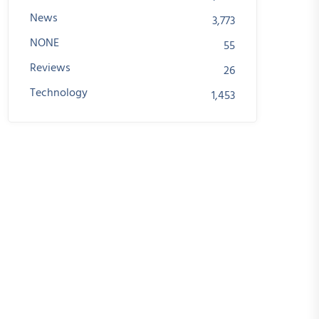
News
3,773
NONE
55
Reviews
26
Technology
1,453