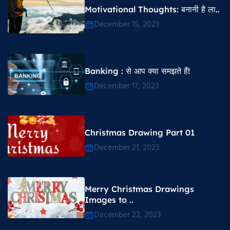
Motivational Thoughts​: बनानी है ला..
December 15, 2023
Banking : से आप क्या समझते हैं!
December 17, 2023
Christmas Drawing Part 01
December 21, 2023
Merry Christmas Drawings
Images to ..
December 22, 2023