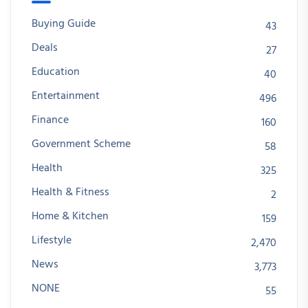
Buying Guide
43
Deals
27
Education
40
Entertainment
496
Finance
160
Government Scheme
58
Health
325
Health & Fitness
2
Home & Kitchen
159
Lifestyle
2,470
News
3,773
NONE
55