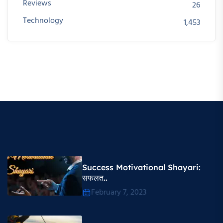
Reviews
26
Technology
1,453
Success Motivational Shayari​:
सफलत..
February 7, 2023