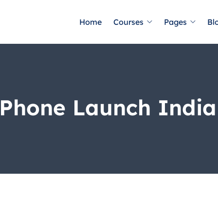
Home
Courses
Pages
Bl
Phone Launch India