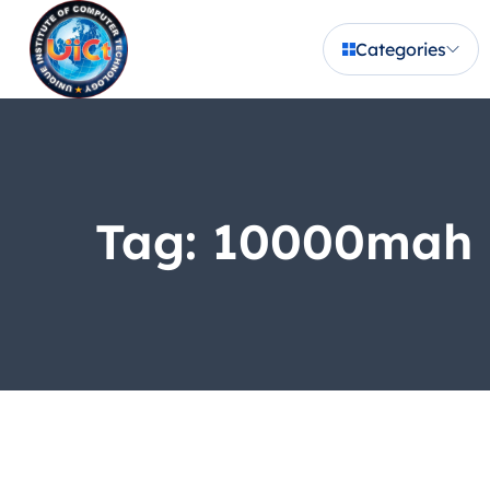
Categories
Tag:
10000mah 