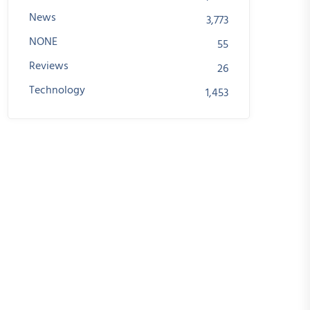
News
3,773
NONE
55
Reviews
26
Technology
1,453