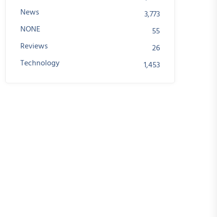
News
3,773
NONE
55
Reviews
26
Technology
1,453