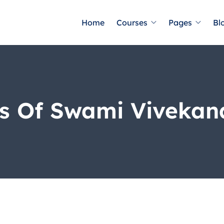
Home
Courses
Pages
Bl
s Of Swami Viveka