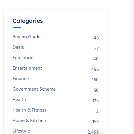
Categories
Buying Guide
43
Deals
27
Education
40
Entertainment
496
Finance
160
Government Scheme
58
Health
325
Health & Fitness
2
Home & Kitchen
159
Lifestyle
2,499