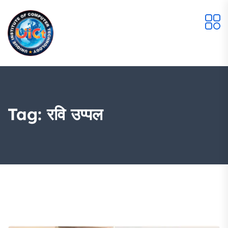
Tag:
रवि उप्पल