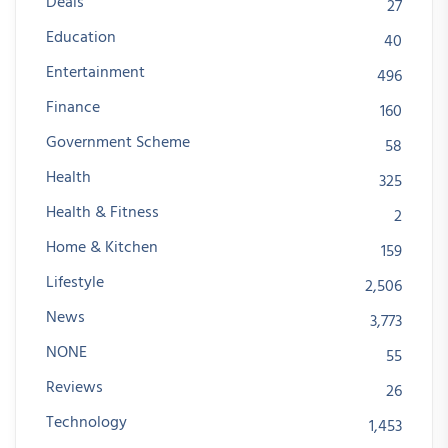
Deals
27
Education
40
Entertainment
496
Finance
160
Government Scheme
58
Health
325
Health & Fitness
2
Home & Kitchen
159
Lifestyle
2,506
News
3,773
NONE
55
Reviews
26
Technology
1,453