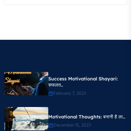
Success Motivational Shayari​:
सफलत..
February 7, 2023
Motivational Thoughts​: बनानी है ला..
December 15, 2023