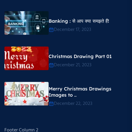
Banking : से आप क्या समझते हैं!
December 17, 2023
Christmas Drawing Part 01
December 21, 2023
Merry Christmas Drawings
Images to ..
December 22, 2023
Footer Column 2