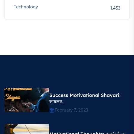
Technology
1,453
Success Motivational Shayari​:
सफलत..
February 7, 2023