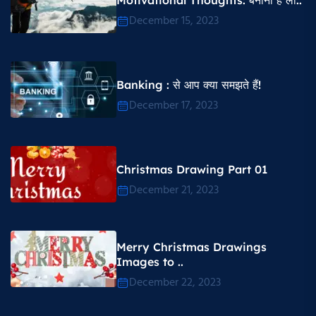
Motivational Thoughts​: बनानी है ला..
December 15, 2023
Banking : से आप क्या समझते हैं!
December 17, 2023
Christmas Drawing Part 01
December 21, 2023
Merry Christmas Drawings
Images to ..
December 22, 2023