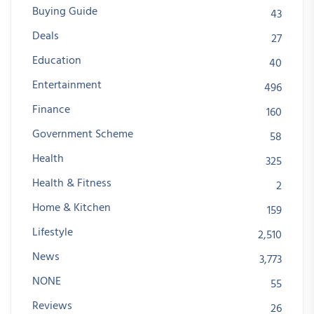
Buying Guide
43
Deals
27
Education
40
Entertainment
496
Finance
160
Government Scheme
58
Health
325
Health & Fitness
2
Home & Kitchen
159
Lifestyle
2,510
News
3,773
NONE
55
Reviews
26