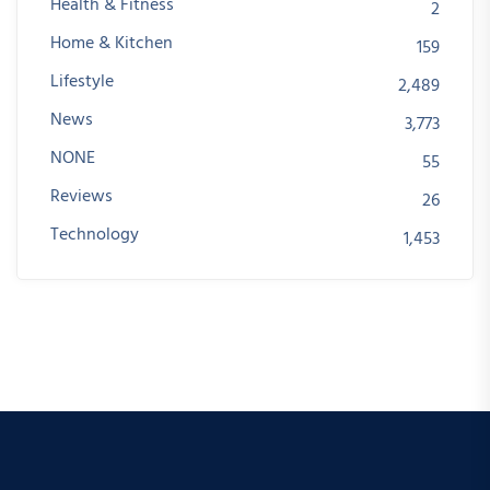
Health & Fitness
2
Home & Kitchen
159
Lifestyle
2,489
News
3,773
NONE
55
Reviews
26
Technology
1,453