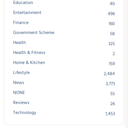
Education
40
Entertainment
496
Finance
160
Government Scheme
58
Health
325
Health & Fitness
2
Home & Kitchen
159
Lifestyle
2,484
News
3,773
NONE
55
Reviews
26
Technology
1,453