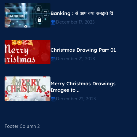
Banking : से आप क्या समझते हैं!
December 17, 2023
Christmas Drawing Part 01
December 21, 2023
Merry Christmas Drawings
Images to ..
December 22, 2023
Footer Column 2