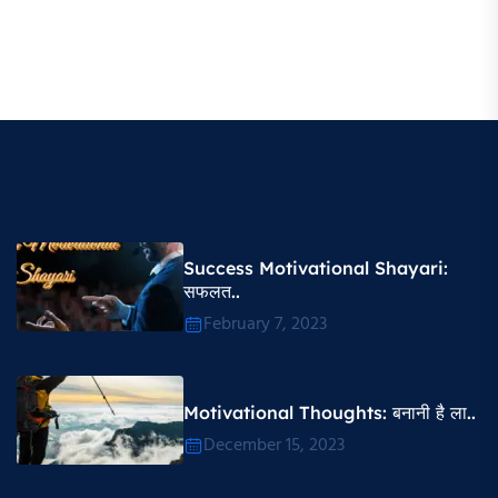
Success Motivational Shayari​:
सफलत..
February 7, 2023
Motivational Thoughts​: बनानी है ला..
December 15, 2023