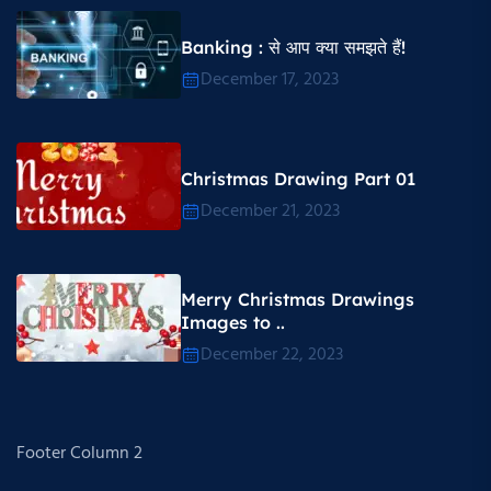
Banking : से आप क्या समझते हैं!
December 17, 2023
Christmas Drawing Part 01
December 21, 2023
Merry Christmas Drawings
Images to ..
December 22, 2023
Footer Column 2