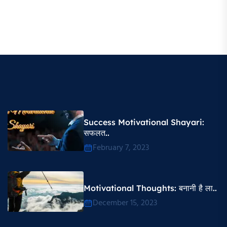
Success Motivational Shayari​:
सफलत..
February 7, 2023
Motivational Thoughts​: बनानी है ला..
December 15, 2023