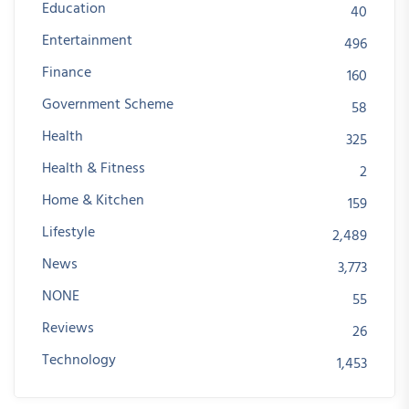
Education
40
Entertainment
496
Finance
160
Government Scheme
58
Health
325
Health & Fitness
2
Home & Kitchen
159
Lifestyle
2,489
News
3,773
NONE
55
Reviews
26
Technology
1,453