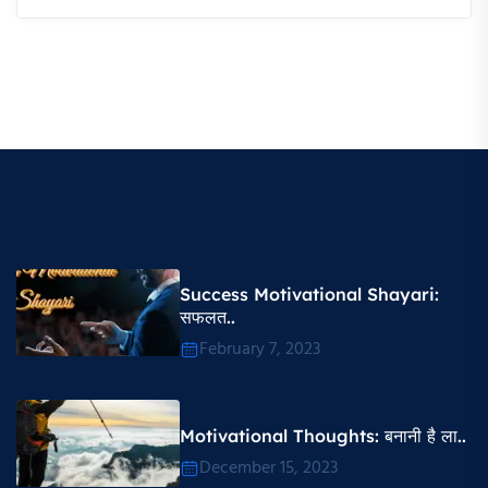
Success Motivational Shayari​:
सफलत..
February 7, 2023
Motivational Thoughts​: बनानी है ला..
December 15, 2023