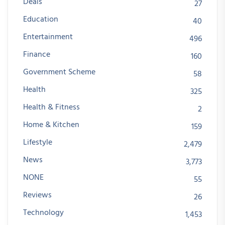
Deals
27
Education
40
Entertainment
496
Finance
160
Government Scheme
58
Health
325
Health & Fitness
2
Home & Kitchen
159
Lifestyle
2,479
News
3,773
NONE
55
Reviews
26
Technology
1,453