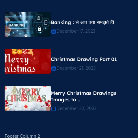
Banking : से आप क्या समझते हैं!
December 17, 2023
Christmas Drawing Part 01
December 21, 2023
Merry Christmas Drawings
Images to ..
December 22, 2023
Footer Column 2