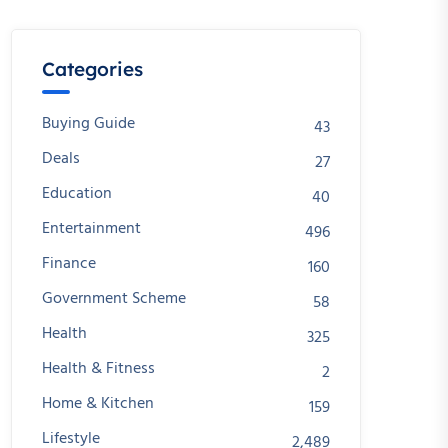
Categories
Buying Guide
43
Deals
27
Education
40
Entertainment
496
Finance
160
Government Scheme
58
Health
325
Health & Fitness
2
Home & Kitchen
159
Lifestyle
2,489