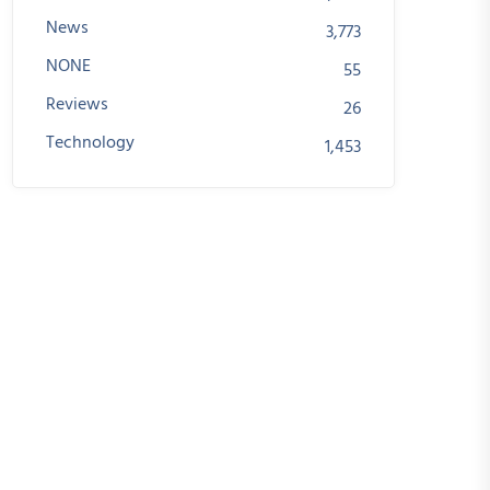
News
3,773
NONE
55
Reviews
26
Technology
1,453