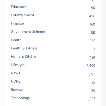
Education
40
Entertainment
496
Finance
160
Government Scheme
58
Health
325
Health & Fitness
2
Home & Kitchen
159
Lifestyle
2,499
News
3,773
NONE
55
Reviews
26
Technology
1,453