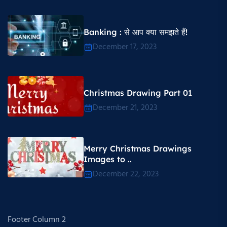
Banking : से आप क्या समझते हैं!
December 17, 2023
Christmas Drawing Part 01
December 21, 2023
Merry Christmas Drawings
Images to ..
December 22, 2023
Footer Column 2