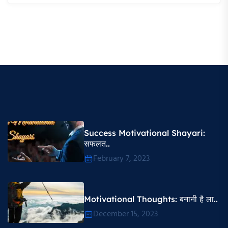
Success Motivational Shayari​:
सफलत..
February 7, 2023
Motivational Thoughts​: बनानी है ला..
December 15, 2023