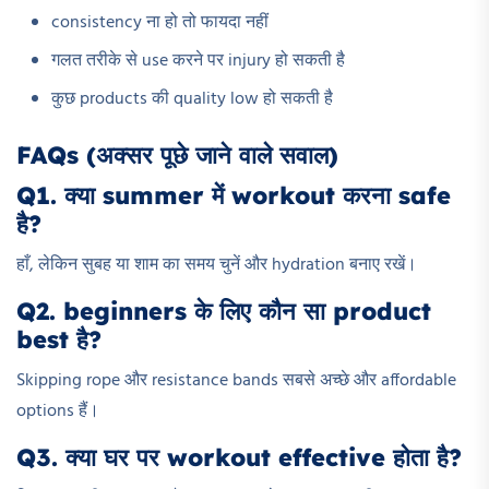
consistency ना हो तो फायदा नहीं
गलत तरीके से use करने पर injury हो सकती है
कुछ products की quality low हो सकती है
FAQs (अक्सर पूछे जाने वाले सवाल)
Q1. क्या summer में workout करना safe
है?
हाँ, लेकिन सुबह या शाम का समय चुनें और hydration बनाए रखें।
Q2. beginners के लिए कौन सा product
best है?
Skipping rope और resistance bands सबसे अच्छे और affordable
options हैं।
Q3. क्या घर पर workout effective होता है?