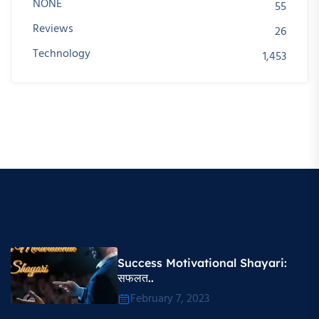
NONE
55
Reviews
26
Technology
1,453
Success Motivational Shayari​:
सफलत..
February 7, 2023