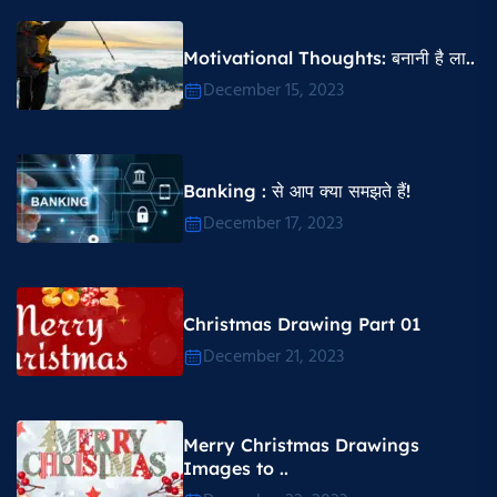
Motivational Thoughts​: बनानी है ला..
December 15, 2023
Banking : से आप क्या समझते हैं!
December 17, 2023
Christmas Drawing Part 01
December 21, 2023
Merry Christmas Drawings
Images to ..