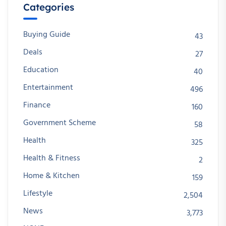
Categories
Buying Guide
43
Deals
27
Education
40
Entertainment
496
Finance
160
Government Scheme
58
Health
325
Health & Fitness
2
Home & Kitchen
159
Lifestyle
2,504
News
3,773