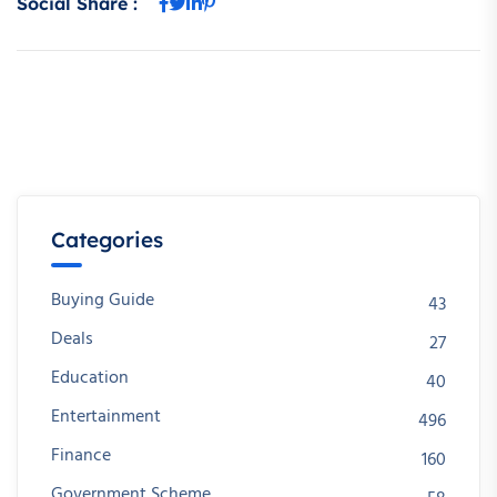
Social Share :
Categories
Buying Guide
43
Deals
27
Education
40
Entertainment
496
Finance
160
Government Scheme