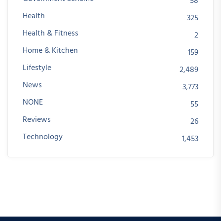
58
Health
325
Health & Fitness
2
Home & Kitchen
159
Lifestyle
2,489
News
3,773
NONE
55
Reviews
26
Technology
1,453