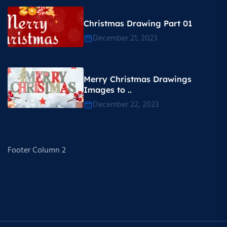
Christmas Drawing Part 01
December 21, 2023
Merry Christmas Drawings
Images to ..
December 22, 2023
Footer Column 2