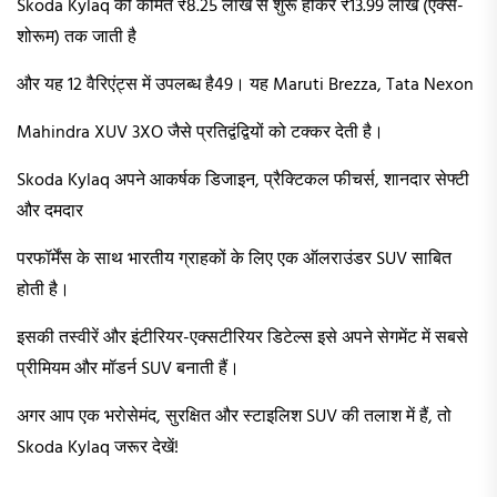
Skoda Kylaq की कीमत ₹8.25 लाख से शुरू होकर ₹13.99 लाख (एक्स-
शोरूम) तक जाती है
और यह 12 वैरिएंट्स में उपलब्ध है49। यह Maruti Brezza, Tata Nexon
Mahindra XUV 3XO जैसे प्रतिद्वंद्वियों को टक्कर देती है।
Skoda Kylaq अपने आकर्षक डिजाइन, प्रैक्टिकल फीचर्स, शानदार सेफ्टी
और दमदार
परफॉर्मेंस के साथ भारतीय ग्राहकों के लिए एक ऑलराउंडर SUV साबित
होती है।
इसकी तस्वीरें और इंटीरियर-एक्सटीरियर डिटेल्स इसे अपने सेगमेंट में सबसे
प्रीमियम और मॉडर्न SUV बनाती हैं।
अगर आप एक भरोसेमंद, सुरक्षित और स्टाइलिश SUV की तलाश में हैं, तो
Skoda Kylaq जरूर देखें!