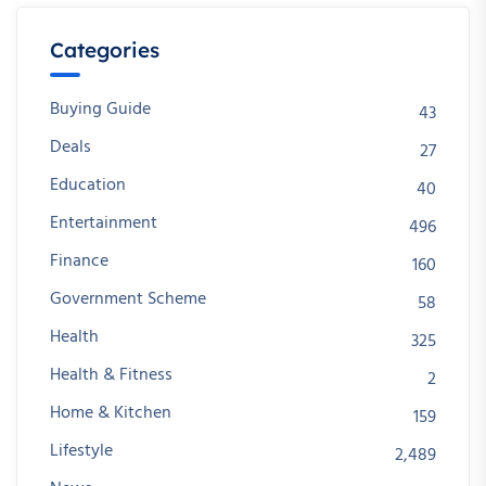
Categories
Buying Guide
43
Deals
27
Education
40
Entertainment
496
Finance
160
Government Scheme
58
Health
325
Health & Fitness
2
Home & Kitchen
159
Lifestyle
2,489