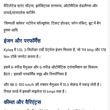
वेंटिलेटेड फ्रंट सीट्स, इलेक्ट्रिक सनरूफ, ऑटोमैटिक हेडलैम्प्स और
वायर्ड/वायरलेस चार्जिंग
‘सिम्पली क्लेवर’ स्टोरेज सॉल्यूशंस: टिकट होल्डर, फोन पॉकेट, बूट में बैग
हुक्स आदि
इंजन और परफॉर्मेंस
Kylaq में 1.0L 3-सिलेंडर टर्बो पेट्रोल इंजन मिलता है, जो 114 bhp और 178
Nm टॉर्क जनरेट करता है।
इसमें 6-स्पीड मैनुअल और 6-स्पीड ऑटोमैटिक ट्रांसमिशन का विकल्प
है611। इसकी परफॉर्मेंस स्मूद और रिस्पॉन्सिव है
और यह 0-100 km/h की रफ्तार मैनुअल में 10.5 सेकंड में पकड़ लेती है।
रियल वर्ल्ड में इसकी माइलेज 19 kmpl तक है।
कीमत और वैरिएंट्स