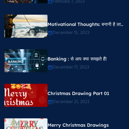
February 7, 2023
Motivational Thoughts​: बनानी है ला..
December 15, 2023
Banking : से आप क्या समझते हैं!
December 17, 2023
Christmas Drawing Part 01
December 21, 2023
Merry Christmas Drawings