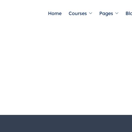
Home
Courses
Pages
Bl