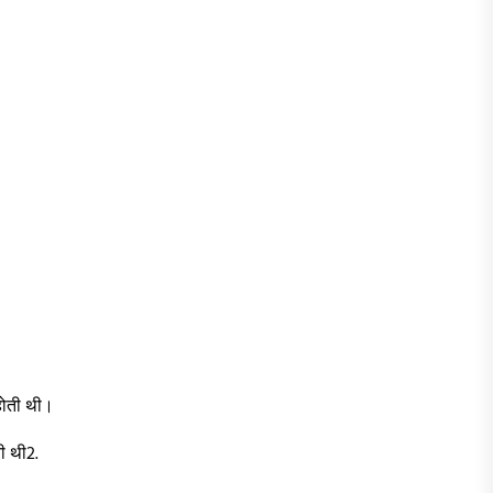
 होती थी।
ी थी2.