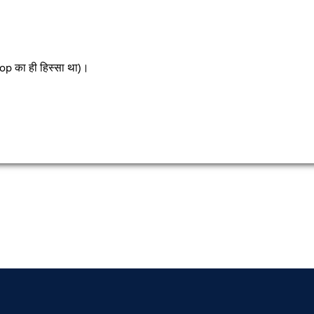
op का ही हिस्सा था)।