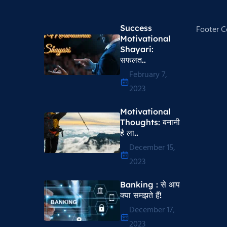
Success
Footer 
Motivational
Shayari​:
सफलत..
February 7,
2023
Motivational
Thoughts​: बनानी
है ला..
December 15,
2023
Banking : से आप
क्या समझते हैं!
December 17,
2023