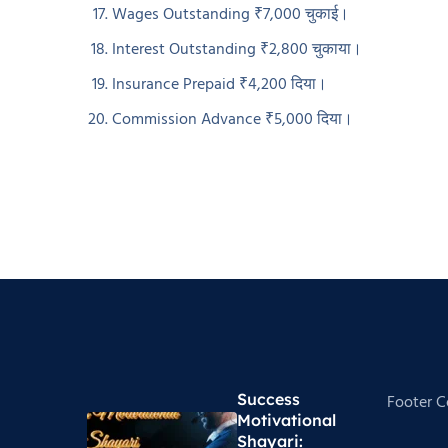
Wages Outstanding ₹7,000 चुकाई।
Interest Outstanding ₹2,800 चुकाया।
Insurance Prepaid ₹4,200 दिया।
Commission Advance ₹5,000 दिया।
Success
Footer 
Motivational
Shayari​: