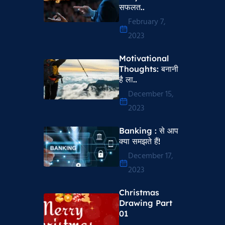
सफलत..
February 7,
2023
Motivational
Thoughts​: बनानी
है ला..
December 15,
2023
Banking : से आप
क्या समझते हैं!
December 17,
2023
Christmas
Drawing Part
01