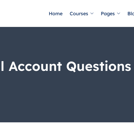
Home
Courses
Pages
Bl
l Account Questions