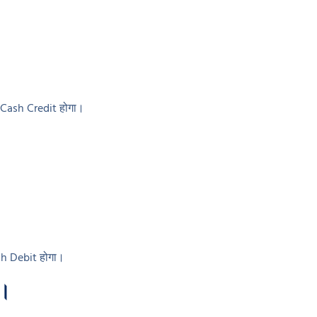
ए Cash Credit होगा।
sh Debit होगा।
ा।