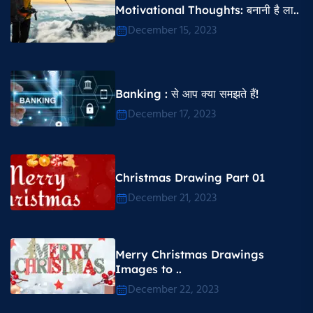
Motivational Thoughts​: बनानी है ला..
December 15, 2023
Banking : से आप क्या समझते हैं!
December 17, 2023
Christmas Drawing Part 01
December 21, 2023
Merry Christmas Drawings
Images to ..
December 22, 2023