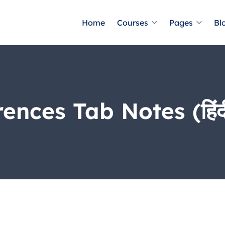
Home
Courses
Pages
Bl
nces Tab Notes (हिंद