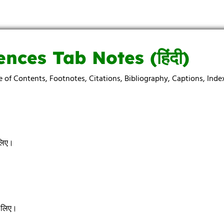
ences Tab Notes (
हिंदी)
e of Contents, Footnotes, Citations, Bibliography, Captions, Index 
 लिए।
 लिए।