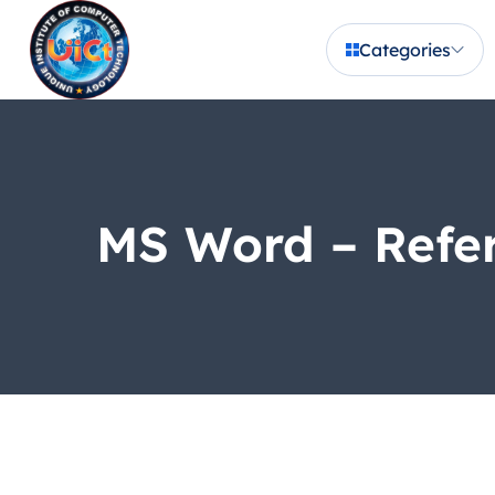
Categories
MS Word – Refere