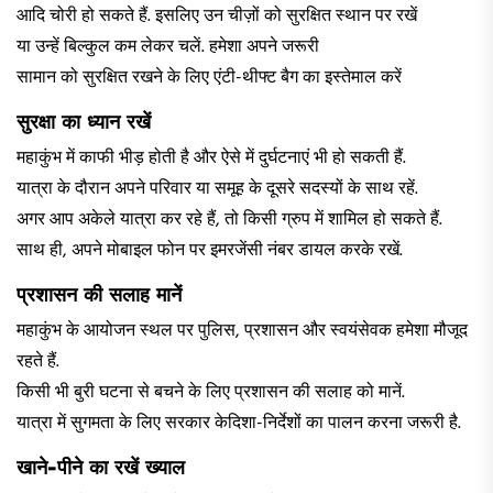
आदि चोरी हो सकते हैं. इसलिए उन चीज़ों को सुरक्षित स्थान पर रखें
या उन्हें बिल्कुल कम लेकर चलें. हमेशा अपने जरूरी
सामान को सुरक्षित रखने के लिए एंटी-थीफ्ट बैग का इस्तेमाल करें
सुरक्षा का ध्यान रखें
महाकुंभ में काफी भीड़ होती है और ऐसे में दुर्घटनाएं भी हो सकती हैं.
यात्रा के दौरान अपने परिवार या समूह के दूसरे सदस्यों के साथ रहें.
अगर आप अकेले यात्रा कर रहे हैं, तो किसी ग्रुप में शामिल हो सकते हैं.
साथ ही, अपने मोबाइल फोन पर इमरजेंसी नंबर डायल करके रखें.
प्रशासन की सलाह मानें
महाकुंभ के आयोजन स्थल पर पुलिस, प्रशासन और स्वयंसेवक हमेशा मौजूद
रहते हैं.
किसी भी बुरी घटना से बचने के लिए प्रशासन की सलाह को मानें.
यात्रा में सुगमता के लिए सरकार केदिशा-निर्देशों का पालन करना जरूरी है.
खाने-पीने का रखें ख्याल