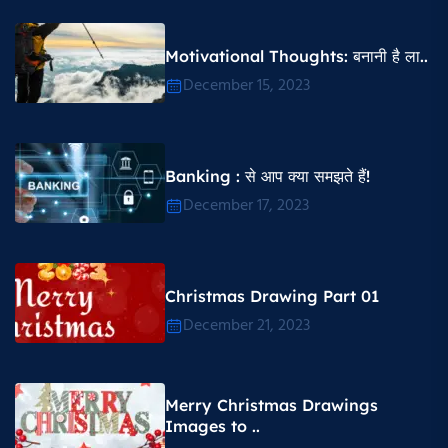
Motivational Thoughts​: बनानी है ला..
December 15, 2023
Banking : से आप क्या समझते हैं!
December 17, 2023
Christmas Drawing Part 01
December 21, 2023
Merry Christmas Drawings
Images to ..