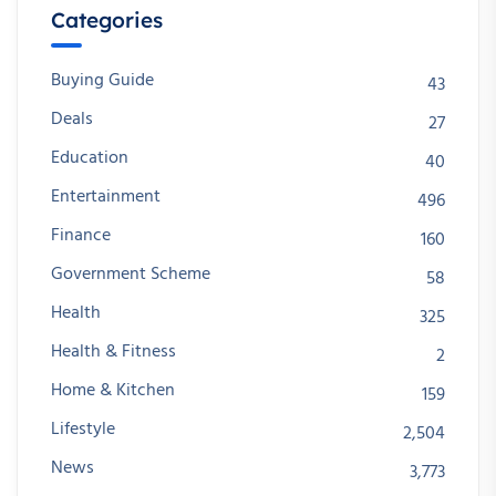
Categories
Buying Guide
43
Deals
27
Education
40
Entertainment
496
Finance
160
Government Scheme
58
Health
325
Health & Fitness
2
Home & Kitchen
159
Lifestyle
2,504
News
3,773