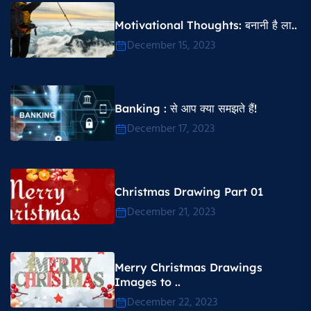
Motivational Thoughts​: बनानी है ला..
December 15, 2023
Banking : से आप क्या समझते हैं!
December 17, 2023
Christmas Drawing Part 01
December 21, 2023
Merry Christmas Drawings
Images to ..
December 22, 2023