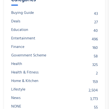
Buying Guide
43
Deals
27
Education
40
Entertainment
496
Finance
160
Government Scheme
58
Health
325
Health & Fitness
2
Home & Kitchen
159
Lifestyle
2,504
News
3,773
NONE
55