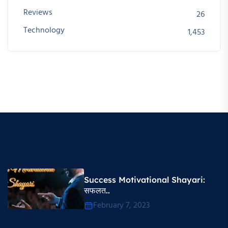
Reviews
26
Technology
1,453
Success Motivational Shayari​:
सफलत..
February 7, 2023