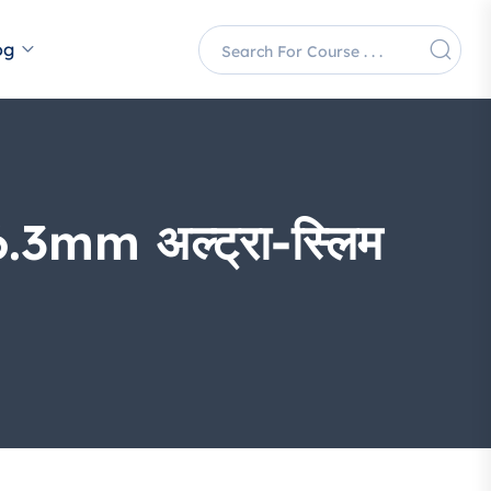
og
6.3mm अल्ट्रा-स्लिम