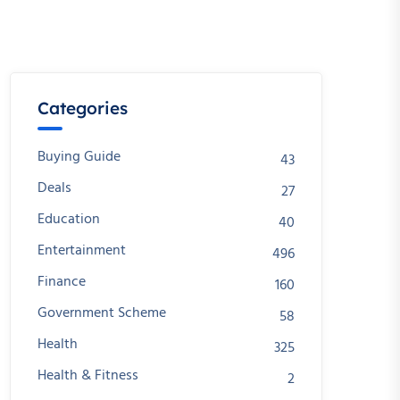
Categories
Buying Guide
43
Deals
27
Education
40
Entertainment
496
Finance
160
Government Scheme
58
Health
325
Health & Fitness
2