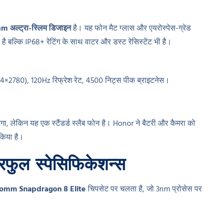
m अल्ट्रा-स्लिम डिजाइन
है। यह फोन मैट ग्लास और एयरोस्पेस-ग्रेड
 है बल्कि IP68+ रेटिंग के साथ वाटर और डस्ट रेसिस्टेंट भी है।
1264×2780), 120Hz रिफ्रेश रेट, 4500 निट्स पीक ब्राइटनेस।
, लेकिन यह एक स्टैंडर्ड स्लैब फोन है। Honor ने बैटरी और कैमरा को
 किया है।
ुल स्पेसिफिकेशन्स
omm Snapdragon 8 Elite
चिपसेट पर चलता है, जो 3nm प्रोसेस पर