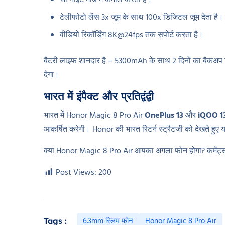
जो नाइट मोड में कमाल करता है।
टेलीफोटो लेंस 3x जूम के साथ 100x डिजिटल जूम देता है।
वीडियो रिकॉर्डिंग 8K@24fps तक सपोर्ट करता है।
बैटरी लाइफ शानदार है – 5300mAh के साथ 2 दिनों का बैकअप मि
देगा।
भारत में इंपैक्ट और प्रतिद्वंद्वी
भारत में Honor Magic 8 Pro Air
OnePlus 13
और
iQOO 1
आकर्षित करेगी। Honor की भारत रिटर्न स्ट्रैटजी को देखते हुए
क्या Honor Magic 8 Pro Air आपका अगला फोन होगा? कमेंट्स म
Post Views:
200
6.3mm स्लिम फोन
Honor Magic 8 Pro Air
Tags :