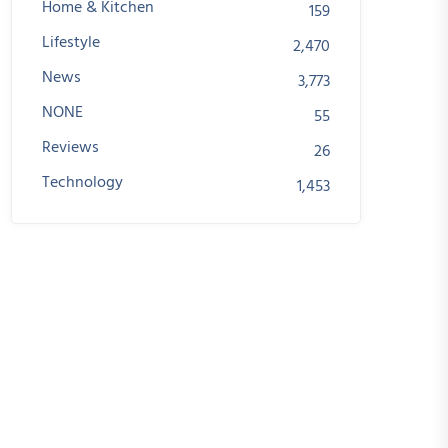
Home & Kitchen
159
Lifestyle
2,470
News
3,773
NONE
55
Reviews
26
Technology
1,453