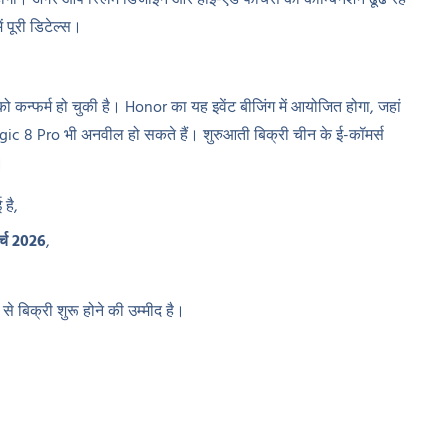
बित होगा। अगर आप स्लिम डिजाइन और हाई-एंड फीचर्स का कॉम्बिनेशन ढूंढ रहे
ं पूरी डिटेल्स।
ो कन्फर्म हो चुकी है। Honor का यह इवेंट बीजिंग में आयोजित होगा, जहां
c 8 Pro भी अनवील हो सकते हैं। शुरुआती बिक्री चीन के ई-कॉमर्स
।
 है,
र्च 2026
,
से बिक्री शुरू होने की उम्मीद है।