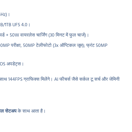
GHz)।
B/1TB UFS 4.0।
 + 50W वायरलेस चार्जिंग (30 मिनट में फुल चार्ज)।
50MP परीक्षा, 50MP टेलीफोटो (3x ऑप्टिकल जूम); फ्रंट 50MP
 OS अपडेट्स।
साथ 144FPS ग्राफिक्स मिलेंगे। AI फीचर्स जैसे सर्कल टू सर्च और जेमिनी
पल सेटअप
के साथ आता है।