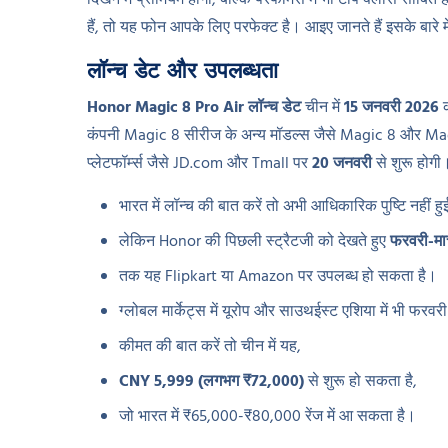
दिखने में प्रीमियम होगा, बल्कि परफॉर्मेंस में भी टॉप क्लास सा
हैं, तो यह फोन आपके लिए परफेक्ट है। आइए जानते हैं इसके बारे मे
लॉन्च डेट और उपलब्धता
Honor Magic 8 Pro Air लॉन्च डेट
चीन में
15 जनवरी 2026
क
कंपनी Magic 8 सीरीज के अन्य मॉडल्स जैसे Magic 8 और Magi
प्लेटफॉर्म्स जैसे JD.com और Tmall पर
20 जनवरी
से शुरू होगी
भारत में लॉन्च की बात करें तो अभी आधिकारिक पुष्टि नहीं हुई
लेकिन Honor की पिछली स्ट्रैटजी को देखते हुए
फरवरी-मा
तक यह Flipkart या Amazon पर उपलब्ध हो सकता है।
ग्लोबल मार्केट्स में यूरोप और साउथईस्ट एशिया में भी फरवरी 
कीमत की बात करें तो चीन में यह,
CNY 5,999 (लगभग ₹72,000)
से शुरू हो सकता है,
जो भारत में ₹65,000-₹80,000 रेंज में आ सकता है।